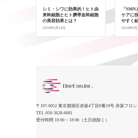
シミ・シワに効果的！ヒト由
「NMN
来幹細胞とヒト臍帯血幹細胞
ケアに役
の美容効果とは？
やすく
2024年6月24日
2024年6月
〒107-0052 東京都港区赤坂4丁目8番19号 赤坂フロ
TEL:050-3628-6681
受付時間 10:00 ~ 18:00（土日祝除く）