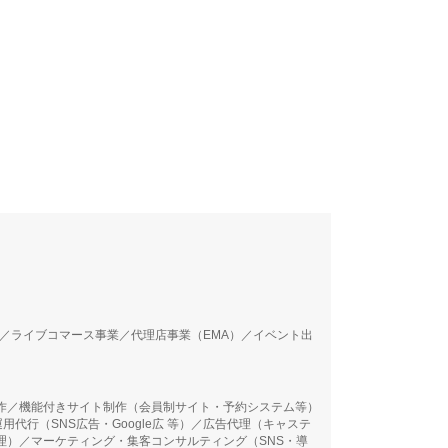
M）／ライブコマース事業／代理店事業（EMA）／イベント出
作／機能付きサイト制作（会員制サイト・予約システム等）
用代行（SNS広告・Google広 等）／広告代理（キャステ
理）／マーケティング・集客コンサルティング（SNS・導