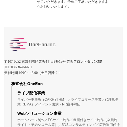
せていただきます。予めご了承いただきますよ
うお願いいたします。
〒107-0052 東京都港区赤坂4丁目8番19号 赤坂フロントタウン3階
TEL:050-3628-6681
受付時間 10:00 ~ 18:00（土日祝除く）
株式会社OneEon
ライブ配信事業
ライバー事務所（CARHYTHM）／ライブコマース事業／代理店事
業（EMA）／イベント出演・PR案件対応
Webソリューション事業
ホームページ制作／ECサイト制作／機能付きサイト制作（会員制
サイト・予約システム等）／SNSコンサルティング／広告運用代行