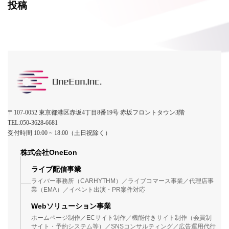
投稿
〒107-0052 東京都港区赤坂4丁目8番19号 赤坂フロントタウン3階
TEL:050-3628-6681
受付時間 10:00 ~ 18:00（土日祝除く）
株式会社OneEon
ライブ配信事業
ライバー事務所（CARHYTHM）／ライブコマース事業／代理店事
業（EMA）／イベント出演・PR案件対応
Webソリューション事業
ホームページ制作／ECサイト制作／機能付きサイト制作（会員制
サイト・予約システム等）／SNSコンサルティング／広告運用代行